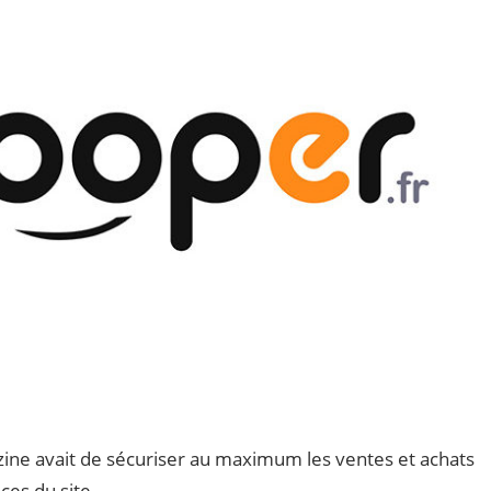
zine avait de sécuriser au maximum les ventes et achats
ces du site.