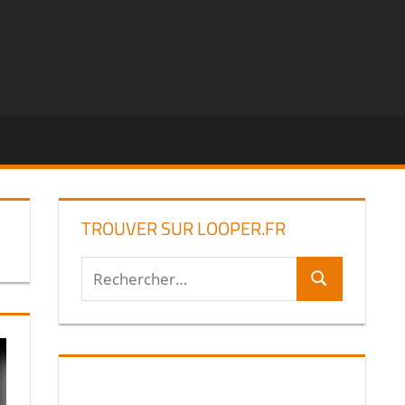
TROUVER SUR LOOPER.FR
Recherche
Rechercher
pour :