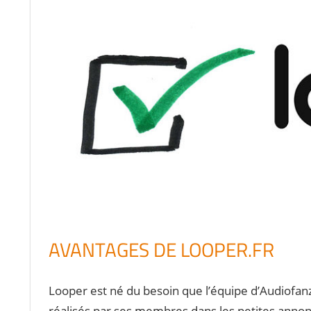
AVANTAGES DE LOOPER.FR
Looper est né du besoin que l’équipe d’Audiofan
réalisés par ses membres dans les petites annon