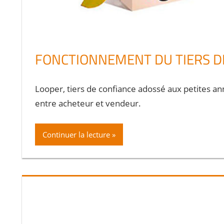
FONCTIONNEMENT DU TIERS D
Looper, tiers de confiance adossé aux petites an
entre acheteur et vendeur.
Continuer la lecture